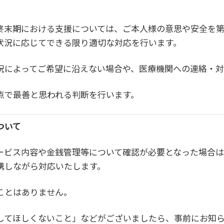
終末期における支援については、ご本人様の意思や安全を
状況に応じてできる限り適切な対応を行います。
況によってご希望に沿えない場合や、医療機関への連絡・対
点で最善と思われる判断を行います。
ついて
ービス内容や金銭管理等について確認が必要となった場合は
携しながら対応いたします。
ことはありません。
してほしくないこと」などがございましたら、事前にお知