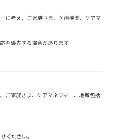
第一に考え、ご家族さま、医療機関、ケアマ
応を優先する場合があります。
、ご家族さま、ケアマネジャー、地域包括
らせください。