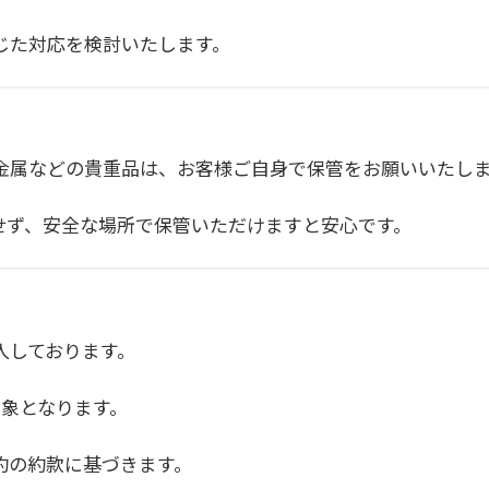
じた対応を検討いたします。
金属などの貴重品は、お客様ご自身で保管をお願いいたし
せず、安全な場所で保管いただけますと安心です。
入しております。
対象となります。
約の約款に基づきます。