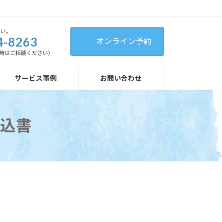
さい。
4-8263
オンライン予約
（緊急時はご相談ください）
サービス事例
お問い合わせ
込書