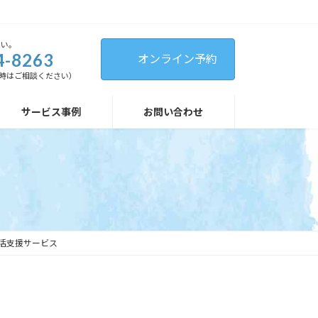
さい。
4-8263
オンライン予約
（緊急時はご相談ください）
サービス事例
お問い合わせ
活支援サービス