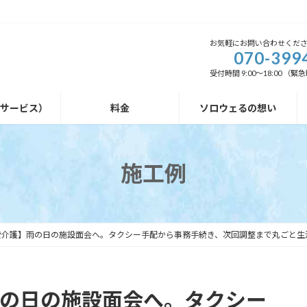
お気軽にお問い合わせくだ
070-399
受付時間 9:00～18:00 
外サービス）
料金
ソロウェるの想い
施工例
費介護】雨の日の施設面会へ。タクシー手配から事務手続き、次回調整まで丸ごと生
の日の施設面会へ。タクシー