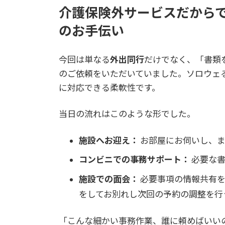
介護保険外サービスだから
のお手伝い
今回は単なる
外出同行
だけでなく、「書類
のご依頼をいただいていました。ソロウェ
に対応できる柔軟性です。
当日の流れはこのような形でした。
施設へお迎え：
お部屋にお伺いし、ま
コンビニでの事務サポート：
必要な書
施設での面会：
必要事項の情報共有を
をしてお別れし次回の予約の調整を行
「こんな細かい事務作業、誰に頼めばいい