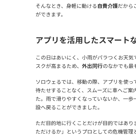
そんなとき、身軽に動ける
自費介護
だから
ができます。
アプリを活用したスマート
この日はあいにく、小雨がパラつくお天気
スクが高まるため、
外出同行
のなかでも最
ソロウェるでは、移動の際、アプリを使っ
待たせすることなく、スムーズに車へご案
た。雨で滑りやすくなっていないか、一歩
設へ戻ることができました。
ただ目的地に行くことだけが目的ではあり
ただけるか」というプロとしての危機管理