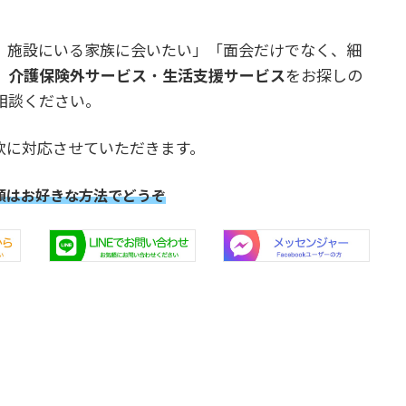
、施設にいる家族に会いたい」「面会だけでなく、細
、
介護保険外サービス
・
生活支援サービス
をお探しの
相談ください。
軟に対応させていただきます。
頼はお好きな方法でどうぞ