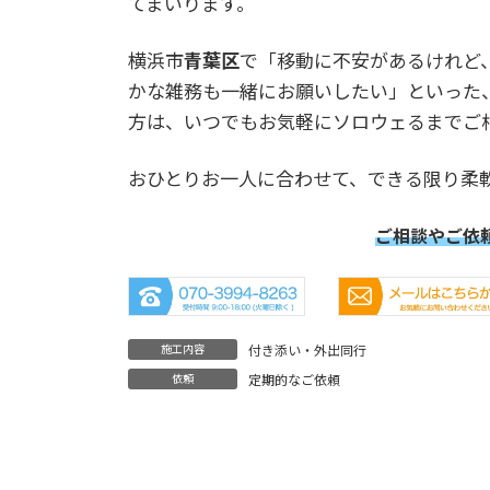
てまいります。
横浜市
青葉区
で「移動に不安があるけれど
かな雑務も一緒にお願いしたい」といった
方は、いつでもお気軽にソロウェるまでご
おひとりお一人に合わせて、できる限り柔
ご相談やご依
施工内容
付き添い・外出同行
依頼
定期的なご依頼