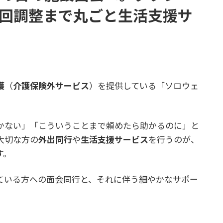
回調整まで丸ごと生活支援サ
護
（
介護保険外サービス
）を提供している「ソロウェ
かない」「こういうことまで頼めたら助かるのに」と
大切な方の
外出同行
や
生活支援サービス
を行うのが、
す。
ている方への面会同行と、それに伴う細やかなサポー