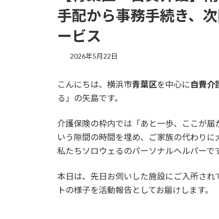
手配から事務手続き、次
ービス
2026年5月22日
こんにちは、横浜市
青葉区
を中心に
自費介
る」の矢島です。
介護保険の枠内では「あと一歩、ここが届
いう隙間の時間を埋め、ご家族の代わりに
私たちソロウェるのパーソナルヘルパーで
本日は、先日お伺いした施設にご入所され
トの様子を活動報告としてお届けします。