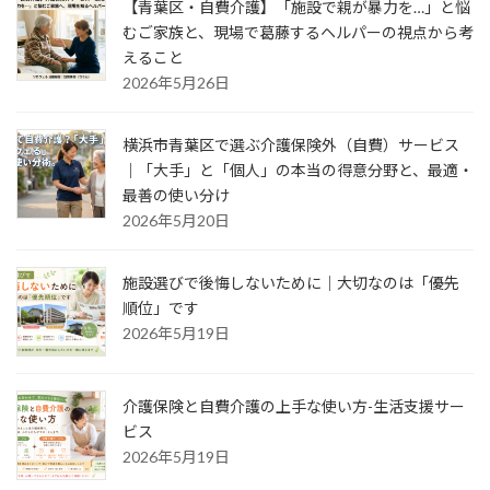
【青葉区・自費介護】「施設で親が暴力を…」と悩
むご家族と、現場で葛藤するヘルパーの視点から考
えること
2026年5月26日
横浜市青葉区で選ぶ介護保険外（自費）サービス
｜「大手」と「個人」の本当の得意分野と、最適・
最善の使い分け
2026年5月20日
施設選びで後悔しないために｜大切なのは「優先
順位」です
2026年5月19日
介護保険と自費介護の上手な使い方-生活支援サー
ビス
2026年5月19日