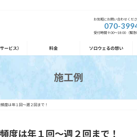
お気軽にお問い合わせくだ
070-399
受付時間 9:00～18:00 
外サービス）
料金
ソロウェるの想い
施工例
用頻度は年１回～週２回まで！
頻度は年１回～週２回まで！