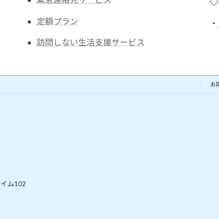
◇
定額プラン
・
訪問しない生活支援サービス
お
イム102