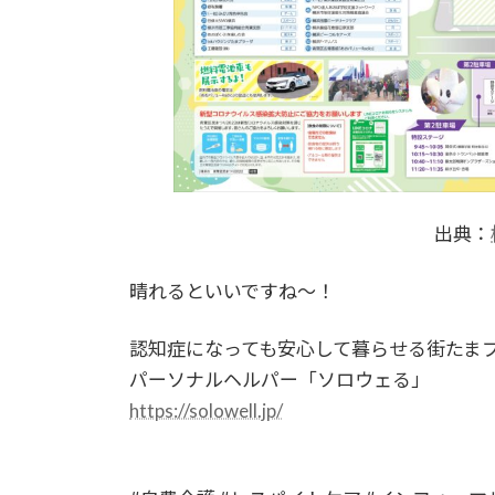
出典：
晴れるといいですね～！
認知症になっても安心して暮らせる街たま
パーソナルヘルパー「ソロウェる」
https://solowell.jp/