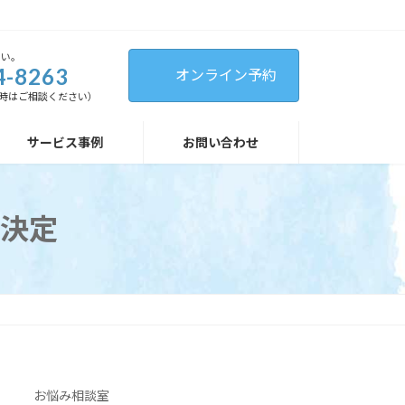
さい。
4-8263
オンライン予約
（緊急時はご相談ください）
サービス事例
お問い合わせ
催決定
お悩み相談室