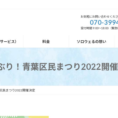
お気軽にお問い合わせくだ
070-399
受付時間 9:00～18:00 
外サービス）
料金
ソロウェるの想い
ぶり！青葉区民まつり2022開
区民まつり2022開催決定