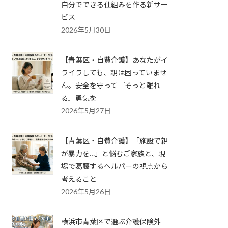
自分でできる仕組みを作る新サー
ビス
2026年5月30日
【青葉区・自費介護】あなたがイ
ライラしても、親は困っていませ
ん。安全を守って『そっと離れ
る』勇気を
2026年5月27日
【青葉区・自費介護】「施設で親
が暴力を…」と悩むご家族と、現
場で葛藤するヘルパーの視点から
考えること
2026年5月26日
横浜市青葉区で選ぶ介護保険外