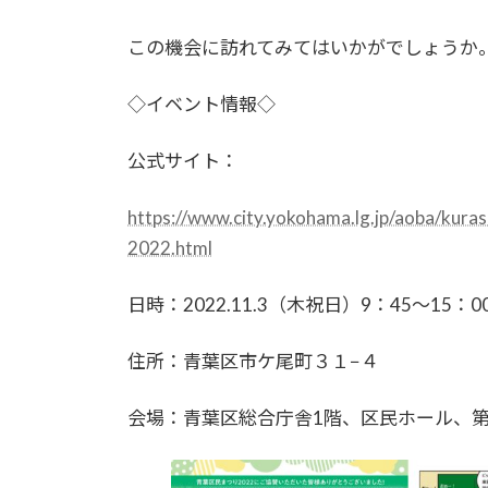
この機会に訪れてみてはいかがでしょうか
◇イベント情報◇
公式サイト：
https://www.city.yokohama.lg.jp/aoba/kura
2022.html
日時：2022.11.3（木祝日）9：45～15
住所：青葉区市ケ尾町３１−４
会場：青葉区総合庁舎1階、区民ホール、