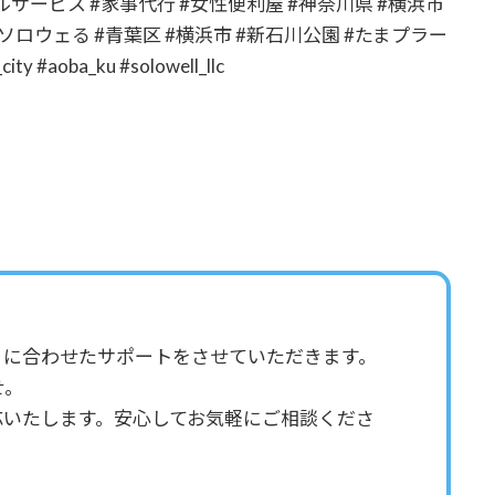
サービス #家事代行 #女性便利屋 #神奈川県 #横浜市
ソロウェる #青葉区 #横浜市 #新石川公園 #たまプラー
ity #aoba_ku #solowell_llc
りに合わせたサポートをさせていただきます。
せ。
応いたします。安心してお気軽にご相談くださ