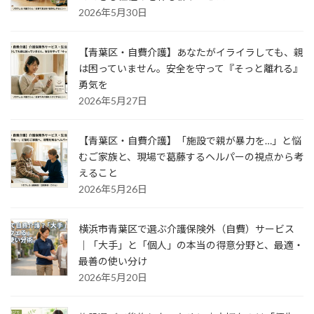
2026年5月30日
【青葉区・自費介護】あなたがイライラしても、親
は困っていません。安全を守って『そっと離れる』
勇気を
2026年5月27日
【青葉区・自費介護】「施設で親が暴力を…」と悩
むご家族と、現場で葛藤するヘルパーの視点から考
えること
2026年5月26日
横浜市青葉区で選ぶ介護保険外（自費）サービス
｜「大手」と「個人」の本当の得意分野と、最適・
最善の使い分け
2026年5月20日