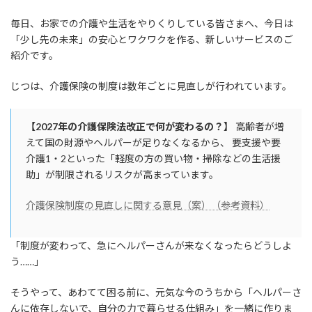
毎日、お家での介護や生活をやりくりしている皆さまへ、今日は
「少し先の未来」の安心とワクワクを作る、新しいサービスのご
紹介です。
じつは、介護保険の制度は数年ごとに見直しが行われています。
【2027年の介護保険法改正で何が変わるの？】
高齢者が増
えて国の財源やヘルパーが足りなくなるから、 要支援や要
介護1・2といった「軽度の方の買い物・掃除などの生活援
助」が制限されるリスクが高まっています。
介護保険制度の見直しに関する意見（案）（参考資料）
「制度が変わって、急にヘルパーさんが来なくなったらどうしよ
う……」
そうやって、あわてて困る前に、元気な今のうちから「ヘルパーさ
んに依存しないで、自分の力で暮らせる仕組み」を一緒に作りま