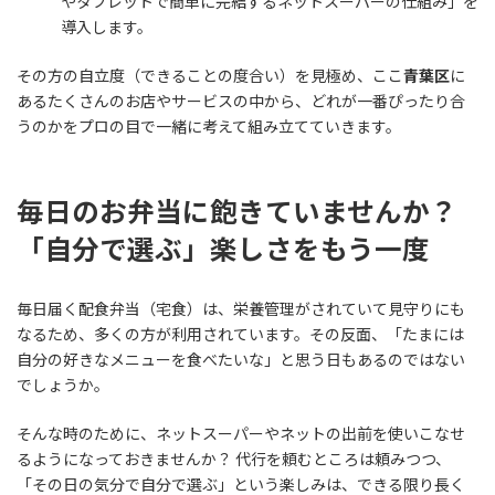
やタブレットで簡単に完結するネットスーパーの仕組み」を
導入します。
その方の自立度（できることの度合い）を見極め、ここ
青葉区
に
あるたくさんのお店やサービスの中から、どれが一番ぴったり合
うのかをプロの目で一緒に考えて組み立てていきます。
毎日のお弁当に飽きていませんか？
「自分で選ぶ」楽しさをもう一度
毎日届く配食弁当（宅食）は、栄養管理がされていて見守りにも
なるため、多くの方が利用されています。その反面、「たまには
自分の好きなメニューを食べたいな」と思う日もあるのではない
でしょうか。
そんな時のために、ネットスーパーやネットの出前を使いこなせ
るようになっておきませんか？ 代行を頼むところは頼みつつ、
「その日の気分で自分で選ぶ」という楽しみは、できる限り長く