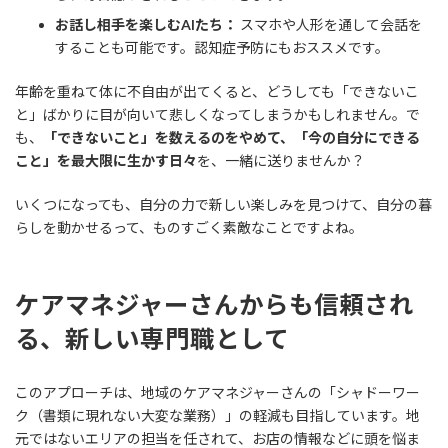
お話し相手を楽しむAIたち：
スマホや人形を通して会話を
することも可能です。認知症予防にもおススメです。
年齢を重ねて体に不自由が出てくると、どうしても「できないこ
と」ばかりに目が向いて悲しくなってしまうかもしれません。で
も、
「できないこと」を数えるのをやめて、「今の自分にできる
こと」を最大限に生かす日々
を、一緒に送りませんか？
いくつになっても、自分の力で新しい楽しみを見つけて、自分の暮
らしを動かせるって、ものすごく素敵なことですよね。
ケアマネジャーさんからも信頼され
る、新しい専門職として
このアプローチは、地域のケアマネジャーさんの「シャドーワー
ク（書類に現れない大変な業務）」の軽減も目指しています。地
元ではないエリアの担当を任されて、お店の情報などに頭を悩ま