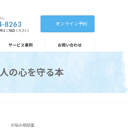
さい。
4-8263
オンライン予約
（緊急時はご相談ください）
サービス事例
お問い合わせ
人の心を守る本
お悩み相談室