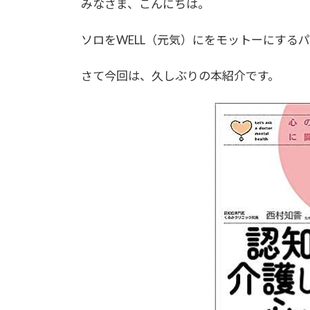
みなさま、こんにちは。
ソロをWELL（元気）にをモットーにする
さて今回は、久しぶりの本紹介です。