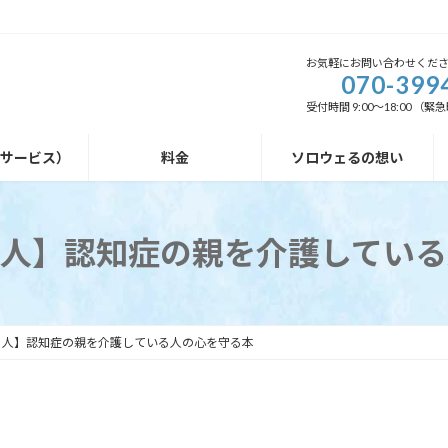
お気軽にお問い合わせくだ
070-399
受付時間 9:00～18:00 
外サービス）
料金
ソロウェるの想い
る人】認知症の親を介護している
る人】認知症の親を介護している人の心を守る本