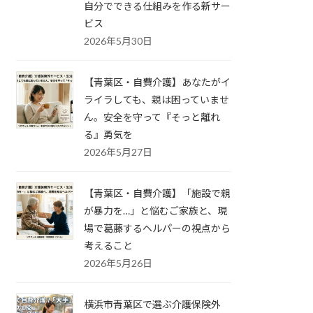
自分でできる仕組みを作る新サー
ビス
2026年5月30日
【青葉区・自費介護】あなたがイ
ライラしても、親は困っていませ
ん。安全を守って『そっと離れ
る』勇気を
2026年5月27日
【青葉区・自費介護】「施設で親
が暴力を…」と悩むご家族と、現
場で葛藤するヘルパーの視点から
考えること
2026年5月26日
横浜市青葉区で選ぶ介護保険外