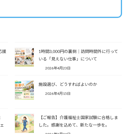
応援
1時間3,000円の裏側｜訪問時間外に行って
いる「見えない仕事」について
2026年4月23日
し
施設選び、どうすればよいのか
2026年4月15日
ま
【ご報告】介護福祉士国家試験に合格しま
ウェ
した。感謝を込めて、新たな一歩を。