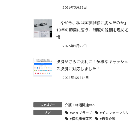
2026年3月23日
「なぜ今、私は国家試験に挑んだのか」
10年の節目に誓う、制度の隙間を埋め
悟
2026年1月29日
決済がさらに便利に！多様なキャッシ
ス決済に対応しました！
2025年12月14日
カテゴリー
介護・終活関連の本
タグ
#たまプラーザ
#インフォーマル
#横浜市青葉区
#自費介護