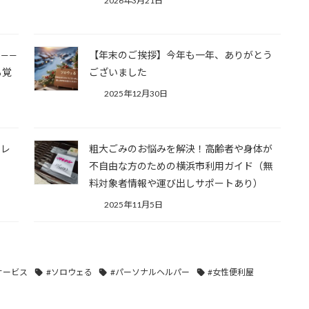
2026年3月21日
——
【年末のご挨拶】今年も一年、ありがとう
る覚
ございました
2025年12月30日
ュレ
粗大ごみのお悩みを解決！高齢者や身体が
不自由な方のための横浜市利用ガイド（無
料対象者情報や運び出しサポートあり）
2025年11月5日
サービス
#ソロウェる
#パーソナルヘルパー
#女性便利屋