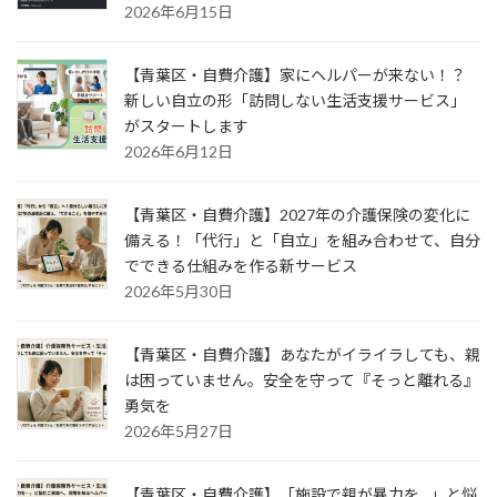
2026年6月15日
【青葉区・自費介護】家にヘルパーが来ない！？
新しい自立の形「訪問しない生活支援サービス」
がスタートします
2026年6月12日
【青葉区・自費介護】2027年の介護保険の変化に
備える！「代行」と「自立」を組み合わせて、自分
でできる仕組みを作る新サービス
2026年5月30日
【青葉区・自費介護】あなたがイライラしても、親
は困っていません。安全を守って『そっと離れる』
勇気を
2026年5月27日
【青葉区・自費介護】「施設で親が暴力を…」と悩