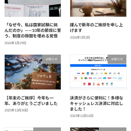
「なぜ今、私は国家試験に挑
謹んで新年のご挨拶を申し上
んだのか」——10年の節目に誓
げます
う、制度の隙間を埋める覚悟
2026年1月2日
2026年1月29日
お知らせ
お知らせ
【年末のご挨拶】今年も一
決済がさらに便利に！多様な
年、ありがとうございました
キャッシュレス決済に対応し
ました！
2025年12月30日
2025年12月14日