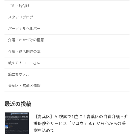
ー
ゴミ・片付け
ジ
スタッフブログ
送
パーソナルヘルパー
り
介護・かたづけの極意
介護・終活関連の本
教えて！コニーさん
旅立ちホテル
青葉区・宮前区情報
最近の投稿
【青葉区】AI検索で1位に！青葉区の自費介護・介
護保険外サービス「ソロウェる」から心からの感
謝を込めて