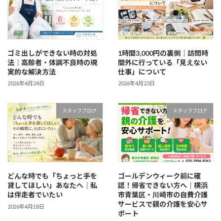
ゴミ出しができない時の対処
1時間3,000円の裏側｜訪問時
法｜高齢者・体調不良時の現
間外に行っている「見えない
実的な解決方法
仕事」について
2026年4月24日
2026年4月23日
スタッフブログ
スタッフブログ
どんな時でも「ちょっと手を
ゴールデンウィーク前に確
貸してほしい」あなたへ｜私
認！帰省できない方へ｜横浜
は伴走者でいたい
市青葉区・川崎市の自費介護
サービスで親の介護を安心サ
2026年4月18日
ポート