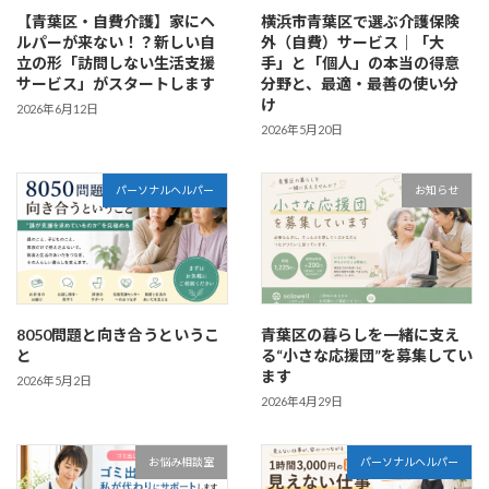
【青葉区・自費介護】家にヘ
横浜市青葉区で選ぶ介護保険
ルパーが来ない！？新しい自
外（自費）サービス｜「大
立の形「訪問しない生活支援
手」と「個人」の本当の得意
サービス」がスタートします
分野と、最適・最善の使い分
け
2026年6月12日
2026年5月20日
パーソナルヘルパー
お知らせ
8050問題と向き合うというこ
青葉区の暮らしを一緒に支え
と
る“小さな応援団”を募集してい
ます
2026年5月2日
2026年4月29日
お悩み相談室
パーソナルヘルパー