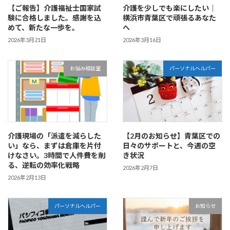
【ご報告】介護福祉士国家試
介護を少しでも楽にしたい｜
験に合格しました。感謝を込
横浜市青葉区で頑張るあなた
めて、新たな一歩を。
へ
2026年3月21日
2026年3月16日
お悩み相談室
パーソナルヘルパー
介護現場の「派遣を減らした
【2月のお知らせ】青葉区での
い」なら、まずは倉庫を片付
日々のサポートと、今週の空
けなさい。3時間で人件費を削
き状況
る、逆転の効率化戦略
2026年2月7日
2026年2月13日
パーソナルヘルパー
お知らせ